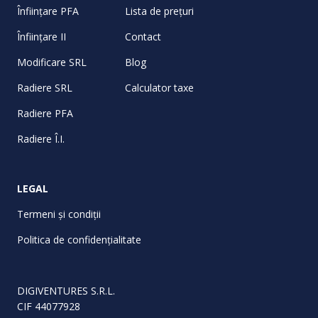
Înființare PFA
Lista de prețuri
Înființare II
Contact
Modificare SRL
Blog
Radiere SRL
Calculator taxe
Radiere PFA
Radiere Î.I.
LEGAL
Termeni și condiții
Politica de confidențialitate
DIGIVENTURES S.R.L.
CIF 44077928