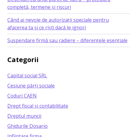
completă, termene și riscuri
Când ai nevoie de autorizații speciale pentru
afacerea ta și ce riști dacă le ignori
Suspendare firmă sau radiere – diferențele esențiale
Categorii
Capital social SRL
Cesiune părți sociale
Coduri CAEN
Drept fiscal și contabilitate
Dreptul muncii
Ghidurile Dosario
Infiintare firma