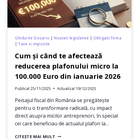
Ghidurile Dosario
|
Noutati legislative
|
Obligatii firma
|
Taxe si impozite
Cum și când te afectează
reducerea plafonului micro la
100.000 Euro din ianuarie 2026
Publicat
25/11/2025
Actualizat
19/12/2025
Peisajul fiscal din România se pregătește
pentru o transformare radicală, cu impact
direct asupra micilor antreprenori, în special
cei care beneficiau de actualul plafon la…
CUM
CITEȘTE MAI MULT