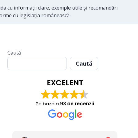
ida cu informații clare, exemple utile și recomandări
nforme cu legislația românească.
Caută
Caută
EXCELENT
Pe baza a
93 de recenzii