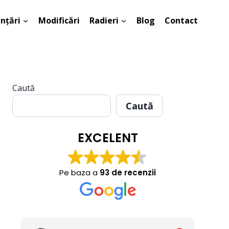
ințări
Modificări
Radieri
Blog
Contact
Caută
Caută
EXCELENT
Pe baza a
93 de recenzii