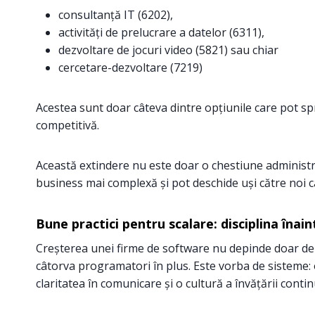
consultanță IT (6202),
activități de prelucrare a datelor (6311),
dezvoltare de jocuri video (5821) sau chiar
cercetare-dezvoltare (7219)
Acestea sunt doar câteva dintre opțiunile care pot sp
competitivă.
Această extindere nu este doar o chestiune administr
business mai complexă și pot deschide uși către noi cat
Bune practici pentru scalare: disciplina înai
Creșterea unei firme de software nu depinde doar de
câtorva programatori în plus. Este vorba de sisteme: 
claritatea în comunicare și o cultură a învățării contin