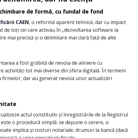
schimbare de formă, cu fundal de fond
ificării CAEN
, o reformă aparent tehnică, dar cu impact
t de toți cei care activau în „dezvoltarea software la
re mai precisă și o delimitare mai clară față de alte
area a fost grăbită de nevoia de aliniere cu
 activități tot mai diverse din sfera digitală. În termeni
 a firmelor, dar au generat nevoia unor actualizări
mitate
lizeze actul constitutiv și înregistrările de la Registrul
, este o procedură simplă: se depune o cerere, o
 poate implica și costuri notariale, drumuri la bancă (dacă
emporară a unor operațiuni fiscale.