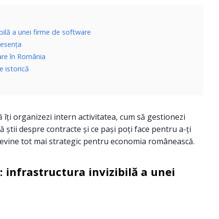
ibilă a unei firme de software
 esența
are în România
e istorică
 îți organizezi intern activitatea, cum să gestionezi
ă știi despre contracte și ce pași poți face pentru a-ți
 devine tot mai strategic pentru economia românească.
 infrastructura invizibilă a unei