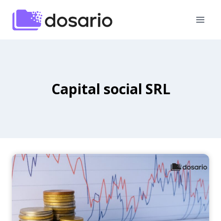
Skip
to
content
Capital social SRL