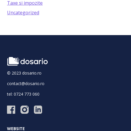
Taxe si impozite
Uncategorized
© 2023 dosario.ro
contact@dosario.ro
tel:
0724 773 060
WEBSITE