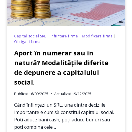
Capital social SRL
|
Infiintare firma
|
Modificare firma
|
Obligatii firma
Aport în numerar sau în
natură? Modalitățile diferite
de depunere a capitalului
social.
Publicat
16/09/2025
Actualizat
19/12/2025
Când înființezi un SRL, una dintre deciziile
importante e cum să constitui capitalul social.
Poți aduce bani cash, poți aduce bunuri sau
poți combina cele…