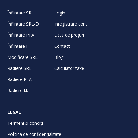
Înființare SRL
Login
Înființare SRL-D
Înregistrare cont
Înființare PFA
Lista de prețuri
Înființare II
Contact
Modificare SRL
Blog
Radiere SRL
Calculator taxe
Radiere PFA
Radiere Î.I.
LEGAL
Termeni și condiții
Politica de confidențialitate