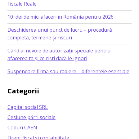
Fiscale Reale
10 idei de mici afaceri în România pentru 2026
Deschiderea unui punct de lucru – procedură
completă, termene și riscuri
Când ai nevoie de autorizații speciale pentru
afacerea ta și ce riști dacă le ignori
Suspendare firmă sau radiere – diferențele esențiale
Categorii
Capital social SRL
Cesiune părți sociale
Coduri CAEN
Drept fiscal și contabilitate