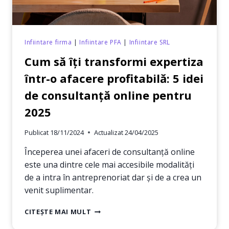
Infiintare firma
|
Infiintare PFA
|
Infiintare SRL
Cum să îți transformi expertiza
într-o afacere profitabilă: 5 idei
de consultanță online pentru
2025
Publicat
18/11/2024
Actualizat
24/04/2025
Începerea unei afaceri de consultanță online
este una dintre cele mai accesibile modalități
de a intra în antreprenoriat dar și de a crea un
venit suplimentar.
CUM
CITEȘTE MAI MULT
SĂ