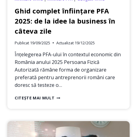
Ghid complet înființare PFA
2025: de la idee la business în
câteva zile
Publicat
19/09/2025
Actualizat
19/12/2025
Înțelegerea PFA-ului în contextul economic din
România anului 2025 Persoana Fizică
Autorizată rămâne forma de organizare
preferată pentru antreprenorii români care
doresc să testeze o…
GHID
CITEȘTE MAI MULT
COMPLET
ÎNFIINȚARE
PFA
2025:
DE
LA