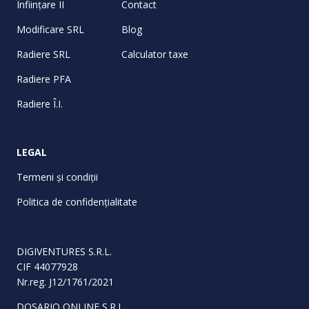
Înființare II
Contact
Modificare SRL
Blog
Radiere SRL
Calculator taxe
Radiere PFA
Radiere Î.I.
LEGAL
Termeni și condiții
Politica de confidențialitate
DIGIVENTURES S.R.L.
CIF 44077928
Nr.reg. J12/1761/2021
DOSARIO ONLINE S.R.L.