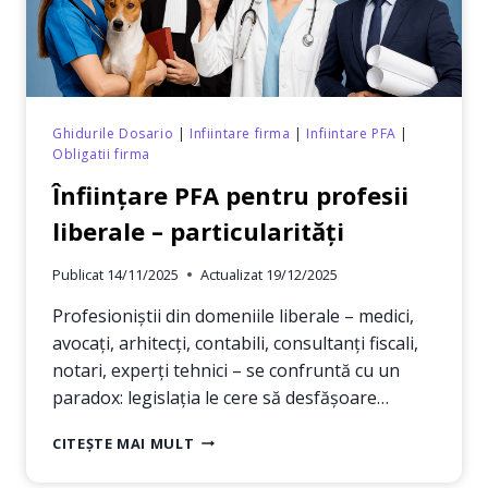
Ghidurile Dosario
|
Infiintare firma
|
Infiintare PFA
|
Obligatii firma
Înființare PFA pentru profesii
liberale – particularități
Publicat
14/11/2025
Actualizat
19/12/2025
Profesioniștii din domeniile liberale – medici,
avocați, arhitecți, contabili, consultanți fiscali,
notari, experți tehnici – se confruntă cu un
paradox: legislația le cere să desfășoare…
ÎNFIINȚARE
CITEȘTE MAI MULT
PFA
PENTRU