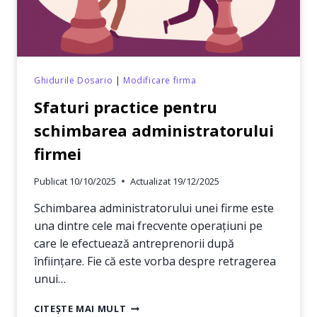
Ghidurile Dosario
|
Modificare firma
Sfaturi practice pentru
schimbarea administratorului
firmei
Publicat
10/10/2025
Actualizat
19/12/2025
Schimbarea administratorului unei firme este
una dintre cele mai frecvente operațiuni pe
care le efectuează antreprenorii după
înființare. Fie că este vorba despre retragerea
unui…
SFATURI
CITEȘTE MAI MULT