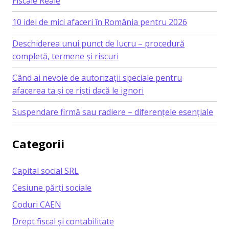
Fiscale Reale
10 idei de mici afaceri în România pentru 2026
Deschiderea unui punct de lucru – procedură
completă, termene și riscuri
Când ai nevoie de autorizații speciale pentru
afacerea ta și ce riști dacă le ignori
Suspendare firmă sau radiere – diferențele esențiale
Categorii
Capital social SRL
Cesiune părți sociale
Coduri CAEN
Drept fiscal și contabilitate