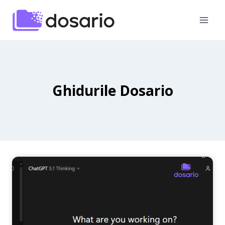
Skip
to
content
Ghidurile Dosario