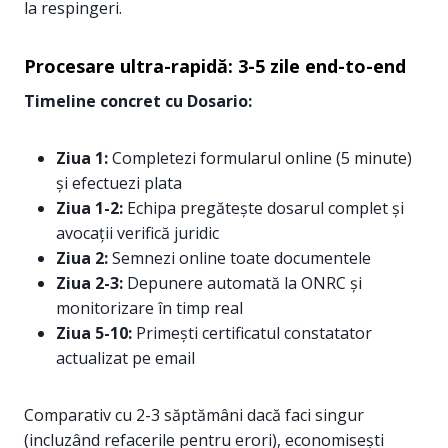
la respingeri.
Procesare ultra-rapidă: 3-5 zile end-to-end
Timeline concret cu Dosario:
Ziua 1:
Completezi formularul online (5 minute)
și efectuezi plata
Ziua 1-2:
Echipa pregătește dosarul complet și
avocații verifică juridic
Ziua 2:
Semnezi online toate documentele
Ziua 2-3:
Depunere automată la ONRC și
monitorizare în timp real
Ziua 5-10:
Primești certificatul constatator
actualizat pe email
Comparativ cu 2-3 săptămâni dacă faci singur
(incluzând refacerile pentru erori), economisești