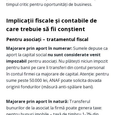
timpul critic pentru oportunități de business.
Implicații fiscale și contabile de
care trebuie să fii conștient
Pentru asociați – tratamentul fiscal
Majorare prin aport în numerar:
Sumele depuse ca
aport la capital social
nu sunt considerate venit
impozabil
pentru asociați. Nu plătești niciun impozit
pentru banii pe care îi transferi din contul personal
în contul firmei ca majorare de capital. Atenție: pentru
sume peste 50.000 lei, ANAF poate solicita dovada
originii fondurilor (măsură anti-spălare bani).
Majorare prin aport în natură:
Transferul
bunurilor de la asociat la firmă poate genera taxe:
pentru bunuri imobile – taxă de timbru 1-2% din