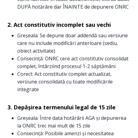
DUPĂ hotărâre dar ÎNAINTE de depunere ONRC
2. Act constitutiv incomplet sau vechi
Greșeala: Se depune doar addendă sau versiune
care nu include modificări anterioare (sediu,
obiect activitate)
Consecință: ONRC cere act constitutiv consolidat
complet, întârziind procesul 1-2 săptămâni
Corect: Act constitutiv complet actualizat,
versiune consolidată cu toate modificările
integrate
3. Depășirea termenului legal de 15 zile
Greșeala: Între data hotărârii AGA și depunerea
la ONRC trec mai mult de 15 zile
Consecință: Posibile amenzi și necesitatea