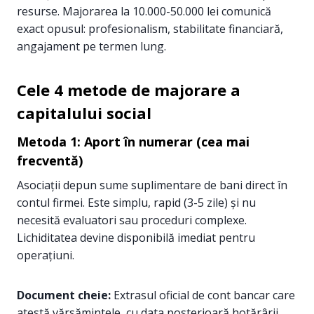
resurse. Majorarea la 10.000-50.000 lei comunică
exact opusul: profesionalism, stabilitate financiară,
angajament pe termen lung.
Cele 4 metode de majorare a
capitalului social
Metoda 1: Aport în numerar (cea mai
frecventă)
Asociații depun sume suplimentare de bani direct în
contul firmei. Este simplu, rapid (3-5 zile) și nu
necesită evaluatori sau proceduri complexe.
Lichiditatea devine disponibilă imediat pentru
operațiuni.
Document cheie:
Extrasul oficial de cont bancar care
atestă vărsămintele, cu data posterioară hotărârii