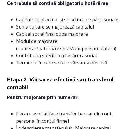
Ce trebuie să conțină obligatoriu hotărârea:
Capital social actual și structura pe părți sociale
Suma cu care se majorează capitalul
Capital social final după majorare
Modul de majorare
(numerar/natură/rezerve/compensare datorii)
Contribuția specifică a fiecărui asociat
Termenul în care se face vărsarea efectivă
Etapa 2: Vărsarea efectivă sau transferul
contabil
Pentru majorare prin numerar:
Fiecare asociat face transfer bancar din cont
personal în contul firmei
În descrierea transferului: „Majorare capital