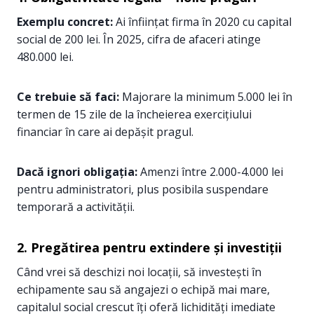
Exemplu concret:
Ai înființat firma în 2020 cu capital
social de 200 lei. În 2025, cifra de afaceri atinge
480.000 lei.
Ce trebuie să faci:
Majorare la minimum 5.000 lei în
termen de 15 zile de la încheierea exercițiului
financiar în care ai depășit pragul.
Dacă ignori obligația:
Amenzi între 2.000-4.000 lei
pentru administratori, plus posibila suspendare
temporară a activității.
2. Pregătirea pentru extindere și investiții
Când vrei să deschizi noi locații, să investești în
echipamente sau să angajezi o echipă mai mare,
capitalul social crescut îți oferă lichidități imediate