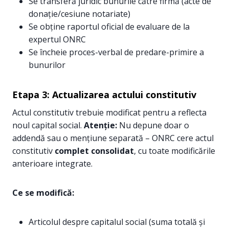
Se transferă juridic bunurile către firmă (acte de
donație/cesiune notariate)
Se obține raportul oficial de evaluare de la
expertul ONRC
Se încheie proces-verbal de predare-primire a
bunurilor
Etapa 3: Actualizarea actului constitutiv
Actul constitutiv trebuie modificat pentru a reflecta
noul capital social.
Atenție:
Nu depune doar o
addendă sau o mențiune separată – ONRC cere actul
constitutiv
complet consolidat
, cu toate modificările
anterioare integrate.
Ce se modifică:
Articolul despre capitalul social (suma totală și