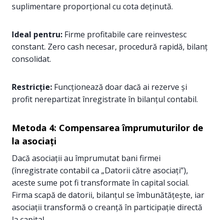
suplimentare proporțional cu cota deținută.
Ideal pentru:
Firme profitabile care reinvestesc
constant. Zero cash necesar, procedură rapidă, bilanț
consolidat.
Restricție:
Funcționează doar dacă ai rezerve și
profit nerepartizat înregistrate în bilanțul contabil.
Metoda 4: Compensarea împrumuturilor de
la asociați
Dacă asociații au împrumutat bani firmei
(înregistrate contabil ca „Datorii către asociați”),
aceste sume pot fi transformate în capital social.
Firma scapă de datorii, bilanțul se îmbunătățește, iar
asociații transformă o creanță în participație directă
la capital.