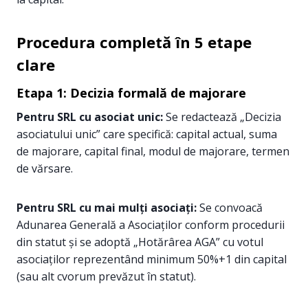
Procedura completă în 5 etape
clare
Etapa 1: Decizia formală de majorare
Pentru SRL cu asociat unic:
Se redactează „Decizia
asociatului unic” care specifică: capital actual, suma
de majorare, capital final, modul de majorare, termen
de vărsare.
Pentru SRL cu mai mulți asociați:
Se convoacă
Adunarea Generală a Asociaților conform procedurii
din statut și se adoptă „Hotărârea AGA” cu votul
asociaților reprezentând minimum 50%+1 din capital
(sau alt cvorum prevăzut în statut).