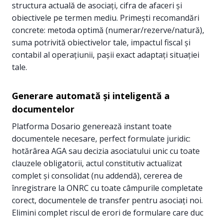
structura actuală de asociați, cifra de afaceri și
obiectivele pe termen mediu. Primești recomandări
concrete: metoda optimă (numerar/rezerve/natură),
suma potrivită obiectivelor tale, impactul fiscal și
contabil al operațiunii, pașii exact adaptați situației
tale.
Generare automată și inteligentă a
documentelor
Platforma Dosario generează instant toate
documentele necesare, perfect formulate juridic:
hotărârea AGA sau decizia asociatului unic cu toate
clauzele obligatorii, actul constitutiv actualizat
complet și consolidat (nu addendă), cererea de
înregistrare la ONRC cu toate câmpurile completate
corect, documentele de transfer pentru asociați noi.
Elimini complet riscul de erori de formulare care duc