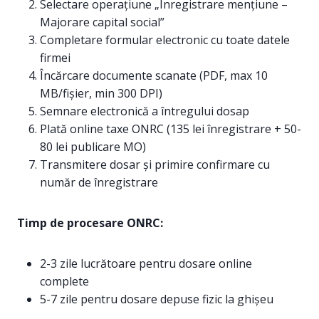
Selectare operațiune „Înregistrare mențiune –
Majorare capital social”
Completare formular electronic cu toate datele
firmei
Încărcare documente scanate (PDF, max 10
MB/fișier, min 300 DPI)
Semnare electronică a întregului dosар
Plată online taxe ONRC (135 lei înregistrare + 50-
80 lei publicare MO)
Transmitere dosar și primire confirmare cu
număr de înregistrare
Timp de procesare ONRC:
2-3 zile lucrătoare pentru dosare online
complete
5-7 zile pentru dosare depuse fizic la ghișeu