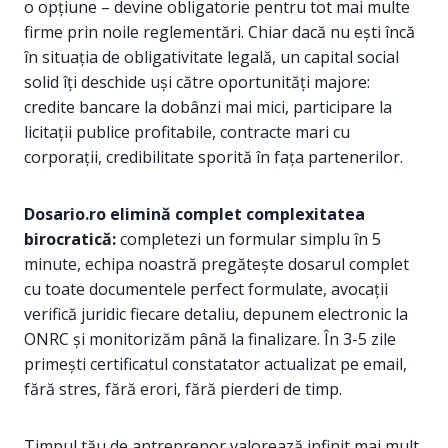
o opțiune – devine obligatorie pentru tot mai multe
firme prin noile reglementări. Chiar dacă nu ești încă
în situația de obligativitate legală, un capital social
solid îți deschide uși către oportunități majore:
credite bancare la dobânzi mai mici, participare la
licitații publice profitabile, contracte mari cu
corporații, credibilitate sporită în fața partenerilor.
Dosario.ro elimină complet complexitatea
birocratică:
completezi un formular simplu în 5
minute, echipa noastră pregătește dosarul complet
cu toate documentele perfect formulate, avocații
verifică juridic fiecare detaliu, depunem electronic la
ONRC și monitorizăm până la finalizare. În 3-5 zile
primești certificatul constatator actualizat pe email,
fără stres, fără erori, fără pierderi de timp.
Timpul tău de antreprenor valorează infinit mai mult