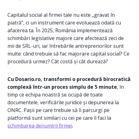
Capitalul social al firmei tale nu este „gravat în
piatră”, ci un instrument care evoluează odată cu
afacerea ta. În 2025, România implementează
schimbări legislative majore care afectează zeci de
mii de SRL-uri, iar întrebările antreprenorilor sunt
multe: când trebuie să fac majorare capital social? Ce
procedură urmez? Cât costă și cât durează?
Cu Dosario.ro, transformi o procedură birocratică
complexă într-un proces simplu de 5 minute
, în
timp ce echipa noastră se ocupă de toate
documentele, verificările juridice și depunerea la
ONRC. Pașii pe care trebuie să îi parcurgi pe
platformă sunt similari cu cei pe care îi faci la
schimbarea denumirii firmei
.