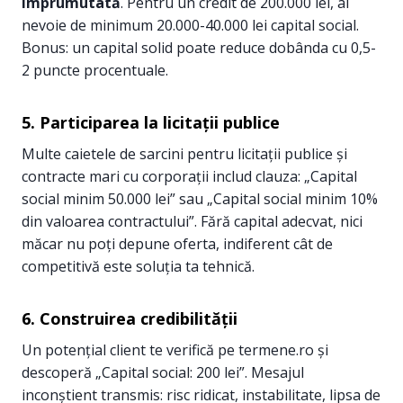
împrumutată
. Pentru un credit de 200.000 lei, ai
nevoie de minimum 20.000-40.000 lei capital social.
Bonus: un capital solid poate reduce dobânda cu 0,5-
2 puncte procentuale.
5. Participarea la licitații publice
Multe caietele de sarcini pentru licitații publice și
contracte mari cu corporații includ clauza: „Capital
social minim 50.000 lei” sau „Capital social minim 10%
din valoarea contractului”. Fără capital adecvat, nici
măcar nu poți depune oferta, indiferent cât de
competitivă este soluția ta tehnică.
6. Construirea credibilității
Un potențial client te verifică pe termene.ro și
descoperă „Capital social: 200 lei”. Mesajul
inconștient transmis: risc ridicat, instabilitate, lipsa de