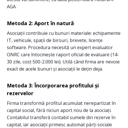
AGA.
Metoda 2: Aport în natură
Asociații contribuie cu bunuri materiale: echipamente
IT, vehicule, spații de birouri, brevete, licențe
software. Procedura necesită un expert evaluator
ONRC care întocmește raport oficial de evaluare (14-
30 zile, cost 500-2.000 lei). Utilă când firma are nevoie
exact de acele bunuri și asociații le dețin deja.
Metoda 3: Încorporarea profitului și
rezervelor
Firma transformă profitul acumulat nerepartizat în
capital social, fără niciun aport nou de la asociați.
Contabilul transferă contabil sumele din rezerve în
capital, iar asociații primesc automat părți sociale