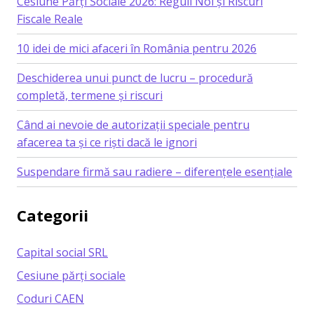
Cesiune Părți Sociale 2026: Reguli Noi și Riscuri
Fiscale Reale
10 idei de mici afaceri în România pentru 2026
Deschiderea unui punct de lucru – procedură
completă, termene și riscuri
Când ai nevoie de autorizații speciale pentru
afacerea ta și ce riști dacă le ignori
Suspendare firmă sau radiere – diferențele esențiale
Categorii
Capital social SRL
Cesiune părți sociale
Coduri CAEN