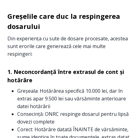
Greșelile care duc la respingerea
dosarului
Din experiența cu sute de dosare procesate, acestea
sunt erorile care generează cele mai multe
respingeri:
1. Neconcordanță între extrasul de cont și
hotărâre
Greșeala: Hotărârea specifică 10.000 lei, dar în
extras apar 9.500 lei sau vărsăminte anterioare
datei hotărârii
Consecință: ONRC respinge dosarul pentru lipsă
dovezi complete
Corect: Hotărâre datată ÎNAINTE de vărsăminte,
sume identice în toate documentele, extras datat