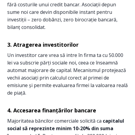
fără costurile unui credit bancar. Asociații depun
sume noi care devin disponibile instant pentru
investiții – zero dobânzi, zero birocrație bancară,
bilanț consolidat.
3. Atragerea investitorilor
Un investitor care vrea să intre în firma ta cu 50.000
lei va subscrie părți sociale noi, ceea ce înseamnă
automat majorare de capital. Mecanismul protejează
vechii asociați prin calculul corect al primei de
emisiune și permite evaluarea firmei la valoarea reală
de piață.
4. Accesarea finanțărilor bancare
Majoritatea băncilor comerciale solicită ca
capitalul
social să reprezinte minim 10-20% din suma