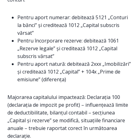
Pentru aport numerar: debitează 5121 „Conturi
la bănci” și creditează 1012 „Capital subscris
vărsat”
Pentru încorporare rezerve: debitează 1061
„Rezerve legale” și creditează 1012 „Capital
subscris vărsat”
Pentru aport natură: debitează 2xxx „Imobilizări”
și creditează 1012 „Capital” + 104x „Prime de
emisiune” (diferența)
Majorarea capitalului impactează: Declarația 100
(declarația de impozit pe profit) – influențează limite
de deductibilitate, bilanțul contabil – secțiunea
„Capital și rezerve” se modifică, situațiile financiare
anuale – trebuie raportat corect în următoarea
declarație.