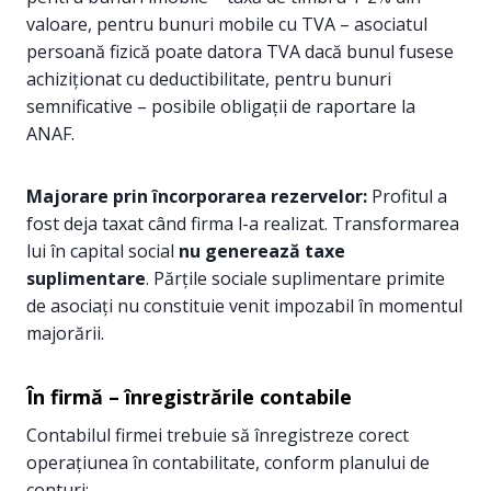
valoare, pentru bunuri mobile cu TVA – asociatul
persoană fizică poate datora TVA dacă bunul fusese
achiziționat cu deductibilitate, pentru bunuri
semnificative – posibile obligații de raportare la
ANAF.
Majorare prin încorporarea rezervelor:
Profitul a
fost deja taxat când firma l-a realizat. Transformarea
lui în capital social
nu generează taxe
suplimentare
. Părțile sociale suplimentare primite
de asociați nu constituie venit impozabil în momentul
majorării.
În firmă – înregistrările contabile
Contabilul firmei trebuie să înregistreze corect
operațiunea în contabilitate, conform planului de
conturi: