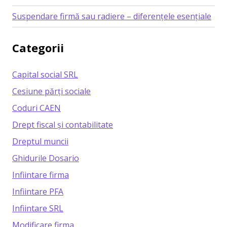
Suspendare firmă sau radiere – diferențele esențiale
Categorii
Capital social SRL
Cesiune părți sociale
Coduri CAEN
Drept fiscal și contabilitate
Dreptul muncii
Ghidurile Dosario
Infiintare firma
Infiintare PFA
Infiintare SRL
Modificare firma