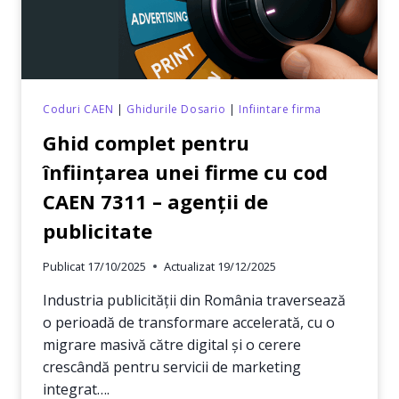
Coduri CAEN
|
Ghidurile Dosario
|
Infiintare firma
Ghid complet pentru
înființarea unei firme cu cod
CAEN 7311 – agenții de
publicitate
Publicat
17/10/2025
Actualizat
19/12/2025
Industria publicității din România traversează
o perioadă de transformare accelerată, cu o
migrare masivă către digital și o cerere
crescândă pentru servicii de marketing
integrat….