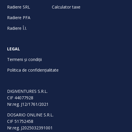
Radiere SRL
Calculator taxe
Radiere PFA
Radiere Î.I.
LEGAL
Termeni și condiții
Politica de confidențialitate
DIGIVENTURES S.R.L.
CIF 44077928
Nr.reg. J12/1761/2021
DOSARIO ONLINE S.R.L.
CIF 51752458
Nr.reg. J2025032391001