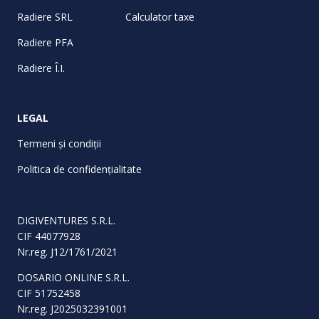
Radiere SRL
Calculator taxe
Radiere PFA
Radiere Î.I.
LEGAL
Termeni și condiții
Politica de confidențialitate
DIGIVENTURES S.R.L.
CIF 44077928
Nr.reg. J12/1761/2021
DOSARIO ONLINE S.R.L.
CIF 51752458
Nr.reg. J2025032391001