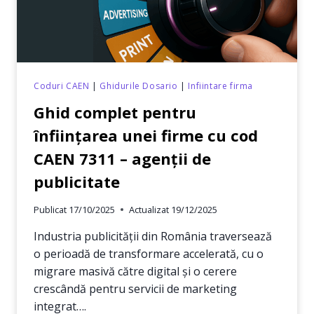
Coduri CAEN
|
Ghidurile Dosario
|
Infiintare firma
Ghid complet pentru
înființarea unei firme cu cod
CAEN 7311 – agenții de
publicitate
Publicat
17/10/2025
Actualizat
19/12/2025
Industria publicității din România traversează
o perioadă de transformare accelerată, cu o
migrare masivă către digital și o cerere
crescândă pentru servicii de marketing
integrat….