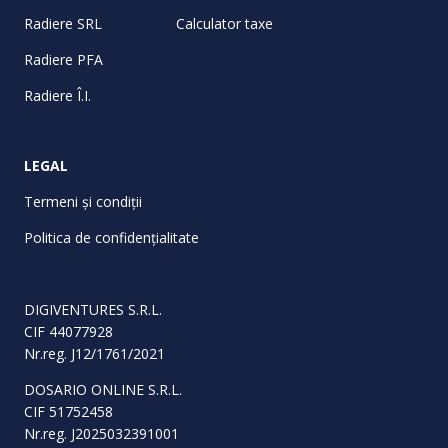
Radiere SRL
Calculator taxe
Radiere PFA
Radiere Î.I.
LEGAL
Termeni și condiții
Politica de confidențialitate
DIGIVENTURES S.R.L.
CIF 44077928
Nr.reg. J12/1761/2021
DOSARIO ONLINE S.R.L.
CIF 51752458
Nr.reg. J2025032391001