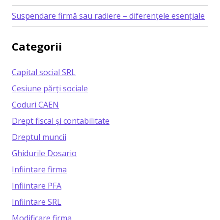
Suspendare firmă sau radiere – diferențele esențiale
Categorii
Capital social SRL
Cesiune părți sociale
Coduri CAEN
Drept fiscal și contabilitate
Dreptul muncii
Ghidurile Dosario
Infiintare firma
Infiintare PFA
Infiintare SRL
Modificare firma