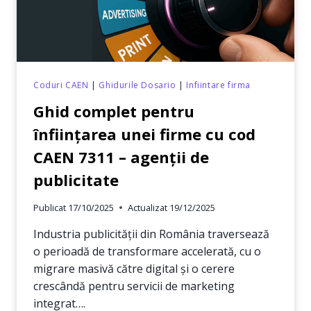
Coduri CAEN
|
Ghidurile Dosario
|
Infiintare firma
Ghid complet pentru
înființarea unei firme cu cod
CAEN 7311 – agenții de
publicitate
Publicat
17/10/2025
Actualizat
19/12/2025
Industria publicității din România traversează
o perioadă de transformare accelerată, cu o
migrare masivă către digital și o cerere
crescândă pentru servicii de marketing
integrat….