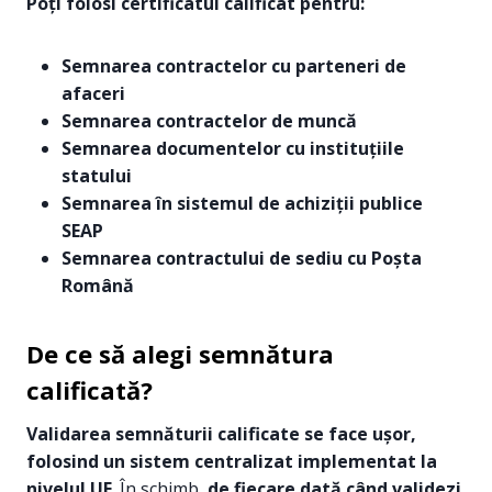
Poți folosi certificatul calificat pentru:
Semnarea contractelor cu parteneri de
afaceri
Semnarea contractelor de muncă
Semnarea documentelor cu instituțiile
statului
Semnarea în sistemul de achiziții publice
SEAP
Semnarea contractului de sediu cu Poșta
Română
De ce să alegi semnătura
calificată?
Validarea semnăturii calificate se face ușor,
folosind un sistem centralizat implementat la
nivelul UE
. În schimb,
de fiecare dată când validezi