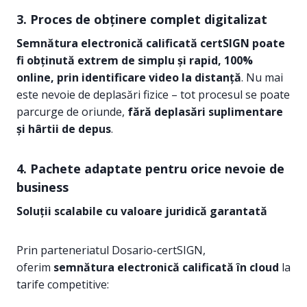
3.
Proces de obținere complet digitalizat
Semnătura electronică calificată certSIGN poate
fi obținută extrem de simplu și rapid, 100%
online, prin identificare video la distanță
. Nu mai
este nevoie de deplasări fizice – tot procesul se poate
parcurge de oriunde,
fără deplasări suplimentare
și hârtii de depus
.
4.
Pachete adaptate pentru orice nevoie de
business
Soluții scalabile cu valoare juridică garantată
Prin parteneriatul Dosario-certSIGN,
oferim
semnătura electronică calificată în cloud
la
tarife competitive: