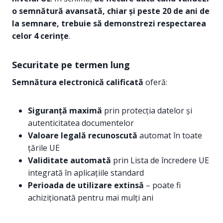
o semnătură avansată, chiar și peste 20 de ani de
la semnare, trebuie să demonstrezi respectarea
celor 4 cerințe
.
Securitate pe termen lung
Semnătura electronică calificată
oferă:
Siguranță maximă
prin protecția datelor și
autenticitatea documentelor
Valoare legală recunoscută
automat în toate
țările UE
Validitate automată
prin Lista de încredere UE
integrată în aplicațiile standard
Perioada de utilizare extinsă
– poate fi
achiziționată pentru mai mulți ani