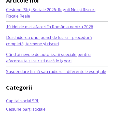
Articole noi
Cesiune Părți Sociale 2026: Reguli Noi și Riscuri
Fiscale Reale
10 idei de mici afaceri în România pentru 2026
Deschiderea unui punct de lucru – procedură
completă, termene și riscuri
Când ai nevoie de autorizații speciale pentru
afacerea ta și ce riști dacă le ignori
Suspendare firmă sau radiere – diferențele esențiale
Categorii
Capital social SRL
Cesiune părți sociale