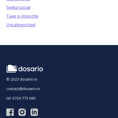
Sediul social
Taxe si impozite
Uncategorized
© 2023 dosario.ro
contact@dosario.ro
tel:
0724 773 060