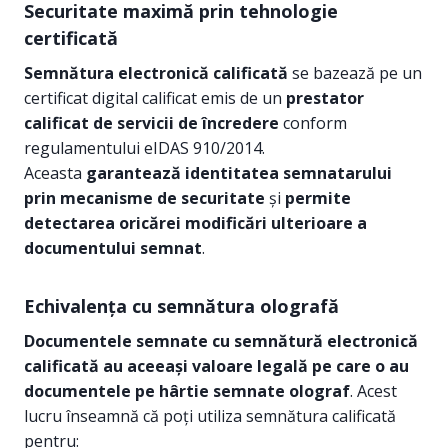
Securitate maximă prin tehnologie
certificată
Semnătura electronică calificată
se bazează pe un
certificat digital calificat emis de un
prestator
calificat de servicii de încredere
conform
regulamentului eIDAS 910/2014.
Aceasta
garantează identitatea semnatarului
prin mecanisme de securitate
și
permite
detectarea oricărei modificări ulterioare a
documentului semnat
.
Echivalența cu semnătura olografă
Documentele semnate cu semnătură electronică
calificată au aceeași valoare legală pe care o au
documentele pe hârtie semnate olograf
. Acest
lucru înseamnă că poți utiliza semnătura calificată
pentru: