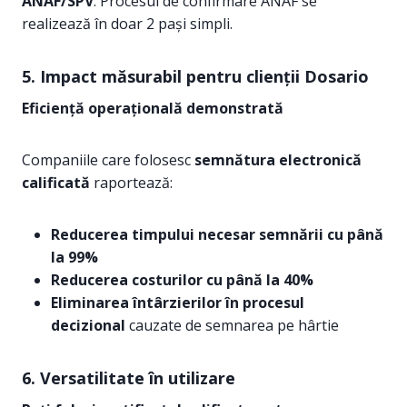
ANAF/SPV
. Procesul de confirmare ANAF se
realizează în doar 2 pași simpli.
5.
Impact măsurabil pentru clienții Dosario
Eficiență operațională demonstrată
Companiile care folosesc
semnătura electronică
calificată
raportează:
Reducerea timpului necesar semnării cu până
la 99%
Reducerea costurilor cu până la 40%
Eliminarea întârzierilor în procesul
decizional
cauzate de semnarea pe hârtie
6.
Versatilitate în utilizare