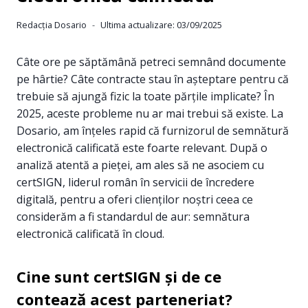
Redacția Dosario
Ultima actualizare:
03/09/2025
Câte ore pe săptămână petreci semnând documente
pe hârtie? Câte contracte stau în așteptare pentru că
trebuie să ajungă fizic la toate părțile implicate? În
2025, aceste probleme nu ar mai trebui să existe. La
Dosario, am înțeles rapid că furnizorul de semnătură
electronică calificată este foarte relevant. După o
analiză atentă a pieței, am ales să ne asociem cu
certSIGN, liderul român în servicii de încredere
digitală, pentru a oferi clienților noștri ceea ce
considerăm a fi standardul de aur: semnătura
electronică calificată în cloud.
Cine sunt certSIGN și de ce
contează acest parteneriat?