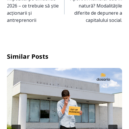
2026 – ce trebuie să știe
natură? Modalitățile
articole
acționarii și
diferite de depunere a
antreprenorii
capitalului social.
Similar Posts