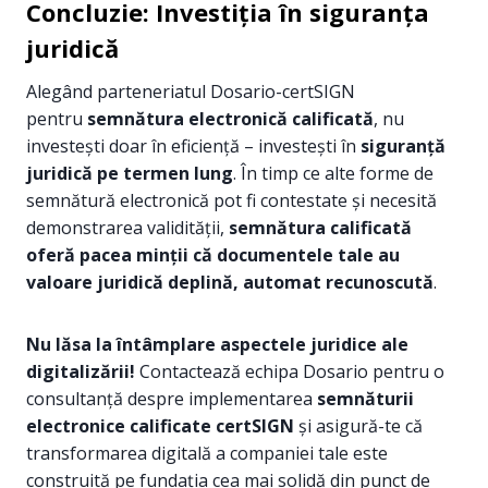
Concluzie: Investiția în siguranța
juridică
Alegând parteneriatul Dosario-certSIGN
pentru
semnătura electronică calificată
, nu
investești doar în eficiență – investești în
siguranță
juridică pe termen lung
. În timp ce alte forme de
semnătură electronică pot fi contestate și necesită
demonstrarea validității,
semnătura calificată
oferă pacea minții că documentele tale au
valoare juridică deplină, automat recunoscută
.
Nu lăsa la întâmplare aspectele juridice ale
digitalizării!
Contactează echipa Dosario pentru o
consultanță despre implementarea
semnăturii
electronice calificate certSIGN
și asigură-te că
transformarea digitală a companiei tale este
construită pe fundația cea mai solidă din punct de