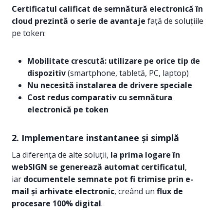
Certificatul calificat de semnătură electronică în
cloud prezintă o serie de avantaje
față de soluțiile
pe token:
Mobilitate crescută: utilizare pe orice tip de
dispozitiv
(smartphone, tabletă, PC, laptop)
Nu necesită instalarea de drivere speciale
Cost redus comparativ cu semnătura
electronică pe token
2.
Implementare instantanee și simplă
La diferența de alte soluții,
la prima logare în
webSIGN se generează automat certificatul
,
iar
documentele semnate pot fi trimise prin e-
mail și arhivate electronic
, creând un
flux de
procesare 100% digital
.