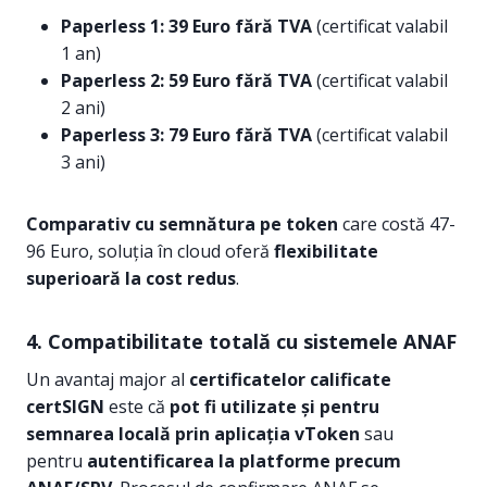
Paperless 1: 39 Euro fără TVA
(certificat valabil
1 an)
Paperless 2: 59 Euro fără TVA
(certificat valabil
2 ani)
Paperless 3: 79 Euro fără TVA
(certificat valabil
3 ani)
Comparativ cu semnătura pe token
care costă 47-
96 Euro, soluția în cloud oferă
flexibilitate
superioară la cost redus
.
4.
Compatibilitate totală cu sistemele ANAF
Un avantaj major al
certificatelor calificate
certSIGN
este că
pot fi utilizate și pentru
semnarea locală prin aplicația vToken
sau
pentru
autentificarea la platforme precum