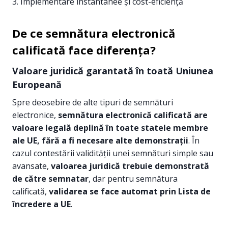
3. Implementare instantanee și cost-eficiență
De ce semnătura electronică
calificată face diferența?
Valoare juridică garantată în toată Uniunea
Europeană
Spre deosebire de alte tipuri de semnături
electronice,
semnătura electronică calificată are
valoare legală deplină în toate statele membre
ale UE, fără a fi necesare alte demonstrații
. În
cazul contestării validității unei semnături simple sau
avansate,
valoarea juridică trebuie demonstrată
de către semnatar
, dar pentru semnătura
calificată,
validarea se face automat prin Lista de
încredere a UE
.