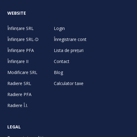
WEBSITE
Înființare SRL
Login
Înființare SRL-D
Înregistrare cont
Înființare PFA
Lista de prețuri
Înființare II
Contact
Modificare SRL
Blog
Radiere SRL
Calculator taxe
Radiere PFA
Radiere Î.I.
LEGAL