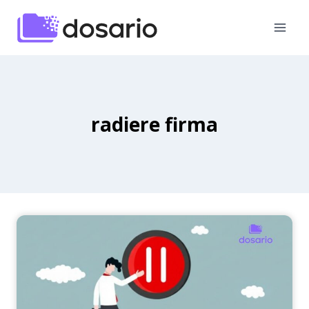
Skip
to
content
radiere firma