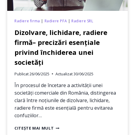
Radiere firma
|
Radiere PFA
|
Radiere SRL
Dizolvare, lichidare, radiere
firmă– precizări esențiale
privind închiderea unei
societăți
Publicat
26/06/2025
Actualizat
30/06/2025
În procesul de încetare a activităţii unei
societăţi comerciale din România, distingerea
clară între noţiunile de dizolvare, lichidare,
radiere firmă este esenţială pentru evitarea
confuziilor…
DIZOLVARE,
CITEȘTE MAI MULT
LICHIDARE,