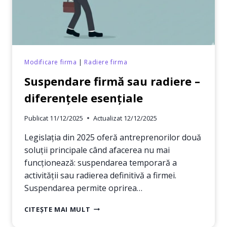
Modificare firma
|
Radiere firma
Suspendare firmă sau radiere –
diferențele esențiale
Publicat
11/12/2025
Actualizat
12/12/2025
Legislația din 2025 oferă antreprenorilor două
soluții principale când afacerea nu mai
funcționează: suspendarea temporară a
activității sau radierea definitivă a firmei.
Suspendarea permite oprirea…
SUSPENDARE
CITEȘTE MAI MULT
FIRMĂ