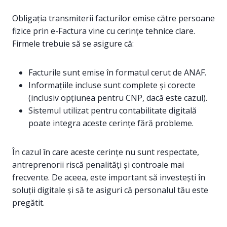
Obligația transmiterii facturilor emise către persoane
fizice prin e-Factura vine cu cerințe tehnice clare.
Firmele trebuie să se asigure că:
Facturile sunt emise în formatul cerut de ANAF.
Informațiile incluse sunt complete și corecte
(inclusiv opțiunea pentru CNP, dacă este cazul).
Sistemul utilizat pentru contabilitate digitală
poate integra aceste cerințe fără probleme.
În cazul în care aceste cerințe nu sunt respectate,
antreprenorii riscă penalități și controale mai
frecvente. De aceea, este important să investești în
soluții digitale și să te asiguri că personalul tău este
pregătit.