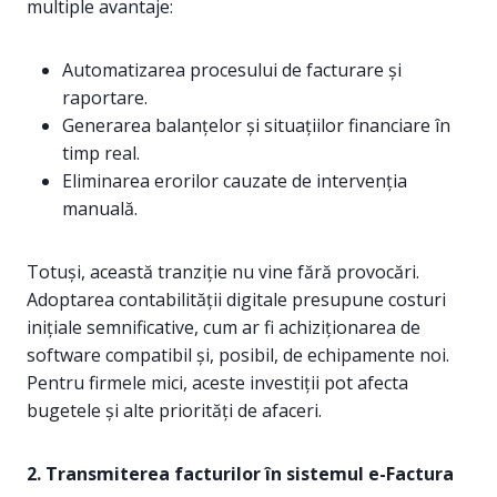
multiple avantaje:
Automatizarea procesului de facturare și
raportare.
Generarea balanțelor și situațiilor financiare în
timp real.
Eliminarea erorilor cauzate de intervenția
manuală.
Totuși, această tranziție nu vine fără provocări.
Adoptarea contabilității digitale presupune costuri
inițiale semnificative, cum ar fi achiziționarea de
software compatibil și, posibil, de echipamente noi.
Pentru firmele mici, aceste investiții pot afecta
bugetele și alte priorități de afaceri.
2.
Transmiterea facturilor în sistemul e-Factura