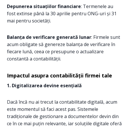
Depunerea situațiilor financiare
: Termenele au
fost extinse până la 30 aprilie pentru ONG-uri și 31
mai pentru societăți.
Balanța de verificare generată lunar
: Firmele sunt
acum obligate să genereze balanța de verificare în
fiecare lună, ceea ce presupune o actualizare
constantă a contabilității.
Impactul asupra contabilității firmei tale
1.
Digitalizarea devine esențială
Dacă încă nu ai trecut la contabilitate digitală, acum
este momentul să faci acest pas. Sistemele
tradiționale de gestionare a documentelor devin din
ce în ce mai puțin relevante, iar soluțiile digitale oferă