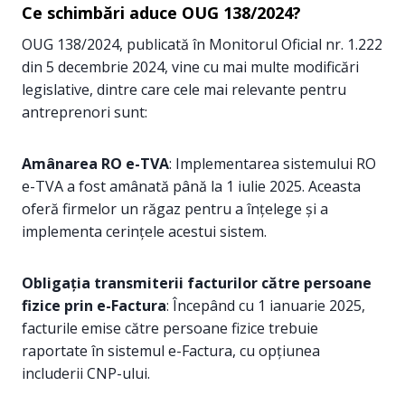
Ce schimbări aduce OUG 138/2024?
OUG 138/2024, publicată în Monitorul Oficial nr. 1.222
din 5 decembrie 2024, vine cu mai multe modificări
legislative, dintre care cele mai relevante pentru
antreprenori sunt:
Amânarea RO e-TVA
: Implementarea sistemului RO
e-TVA a fost amânată până la 1 iulie 2025. Aceasta
oferă firmelor un răgaz pentru a înțelege și a
implementa cerințele acestui sistem.
Obligația transmiterii facturilor către persoane
fizice prin e-Factura
: Începând cu 1 ianuarie 2025,
facturile emise către persoane fizice trebuie
raportate în sistemul e-Factura, cu opțiunea
includerii CNP-ului.