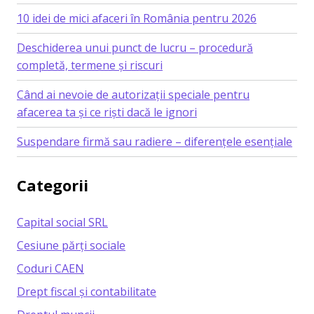
10 idei de mici afaceri în România pentru 2026
Deschiderea unui punct de lucru – procedură
completă, termene și riscuri
Când ai nevoie de autorizații speciale pentru
afacerea ta și ce riști dacă le ignori
Suspendare firmă sau radiere – diferențele esențiale
Categorii
Capital social SRL
Cesiune părți sociale
Coduri CAEN
Drept fiscal și contabilitate