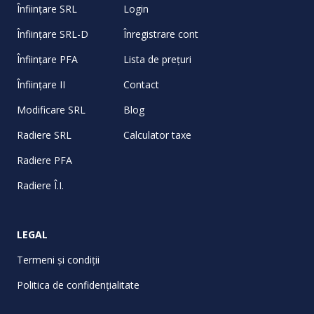
Înființare SRL
Login
Înființare SRL-D
Înregistrare cont
Înființare PFA
Lista de prețuri
Înființare II
Contact
Modificare SRL
Blog
Radiere SRL
Calculator taxe
Radiere PFA
Radiere Î.I.
LEGAL
Termeni și condiții
Politica de confidențialitate