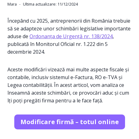
Mara
Ultima actualizare:
11/12/2024
Începând cu 2025, antreprenorii din România trebuie
să se adapteze unor schimbări legislative importante
aduse de
Ordonanța de Urgență nr. 138/2024
,
publicată în Monitorul Oficial nr. 1.222 din 5
decembrie 2024.
Aceste modificări vizează mai multe aspecte fiscale și
contabile, inclusiv sistemul e-Factura, RO e-TVA și
Legea contabilității. În acest articol, vom analiza ce
înseamnă aceste schimbări, ce provocări aduc și cum
îți poți pregăti firma pentru a le face față.
Modificare firmă – totul online