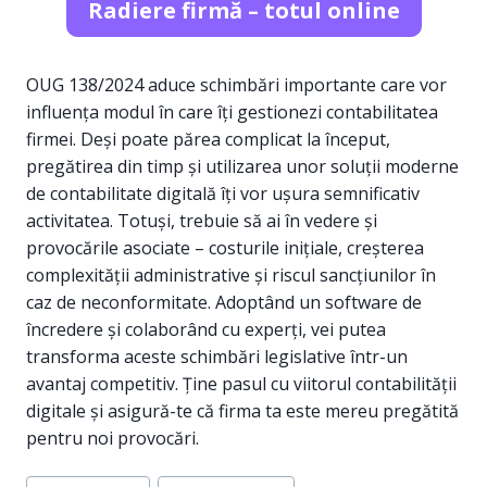
Radiere firmă – totul online
OUG 138/2024 aduce schimbări importante care vor
influența modul în care îți gestionezi contabilitatea
firmei. Deși poate părea complicat la început,
pregătirea din timp și utilizarea unor soluții moderne
de contabilitate digitală îți vor ușura semnificativ
activitatea. Totuși, trebuie să ai în vedere și
provocările asociate – costurile inițiale, creșterea
complexității administrative și riscul sancțiunilor în
caz de neconformitate. Adoptând un software de
încredere și colaborând cu experți, vei putea
transforma aceste schimbări legislative într-un
avantaj competitiv. Ține pasul cu viitorul contabilității
digitale și asigură-te că firma ta este mereu pregătită
pentru noi provocări.
Post