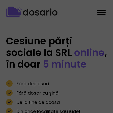
Cesiune părți
sociale la SRL
online
,
în doar
5 minute
Fără deplasări
Fără dosar cu șină
De la tine de acasă
Din orice localitate sau județ