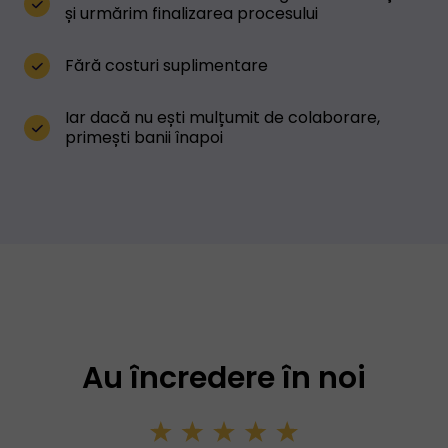
și urmărim finalizarea procesului
Fără costuri suplimentare
Iar dacă nu ești mulțumit de colaborare,
primești banii înapoi
Au încredere în noi