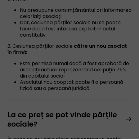
Nu presupune consimțământul ori informarea
celorlalți asociaţi
Dar, cesiunea părților sociale nu se poate
face dacă fost interzisă explicit în actul
constitutiv
2. Cesiunea părților sociale
către un nou asociat
în firmă:
Este permisă numai dacă a fost aprobată de
asociații actuali reprezentând cel puţin 75%
din capitalul social
Asociatul nou cooptat poate fi o persoană
fizică sau o persoană juridică
La ce preț se pot vinde părțile
sociale?