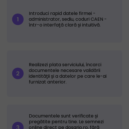
Introduci rapid datele firmei -
1
administrator, sediu, coduri CAEN -
într-o interfață clară și intuitivă.
Realizezi plata serviciului, încarci
documentele necesare validării
2
identității și a datelor pe care le-ai
furnizat anterior.
Documentele sunt verificate și
pregătite pentru tine. Le semnezi
3
online direct pe dosario.ro, fără