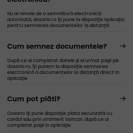
Nu ai nevoie de o semnătură electronică
autorizată, dosario.ro îți pune la dispoziție aplicația
pentru semnarea documentelor la distanță.
Cum semnez documentele?
După ce ai completat datele și ai urmat pașii pe
dosario.ro, îți punem la dispoziție semnarea
electronică a documentelor la distanță direct în
aplicație.
Cum pot plăti?
Dosario îți pune dispoziție plata securizată cu
cardul sau prin virament bancar, după ce ai
completat pașii în aplicație.