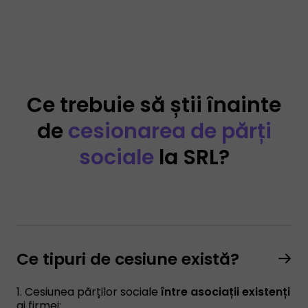
Ce trebuie să știi înainte
de
cesionarea de părți
sociale
la SRL?
Ce tipuri de cesiune există?
1. Cesiunea părților sociale
între asociații existenți
ai firmei: