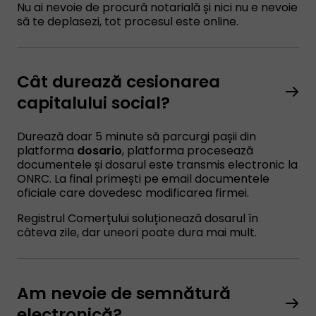
Nu ai nevoie de procură notarială și nici nu e nevoie
să te deplasezi, tot procesul este online.
Cât durează cesionarea
capitalului social?
Durează doar 5 minute să parcurgi pașii din
platforma
dosario
, platforma procesează
documentele și dosarul este transmis electronic la
ONRC. La final primești pe email documentele
oficiale care dovedesc modificarea firmei.
Registrul Comerțului soluționează dosarul în
câteva zile, dar uneori poate dura mai mult.
Am nevoie de semnătură
electronică?