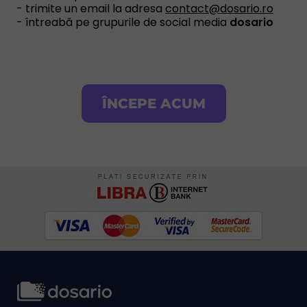
- trimite un email la adresa
contact@dosario.ro
- întreabă pe grupurile de social media
dosario
ÎNCEPE ACUM