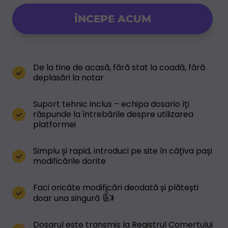
ÎNCEPE ACUM
De la tine de acasă, fără stat la coadă, fără
deplasări la notar
Suport tehnic inclus – echipa dosario îți
răspunde la întrebările despre utilizarea
platformei
Simplu și rapid, introduci pe site în câțiva pași
modificările dorite
Faci oricâte modificări deodată și plătești
👍
doar una singură
Dosarul este transmis la Registrul Comerțului