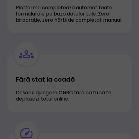
Platforma completează automat toate
formularele pe baza datelor tale. Zero
birocrație, zero hârtii de completat manual.
Fără stat la coadă
Dosarul ajunge la ONRC fără ca tu să te
deplasezi, totul online.